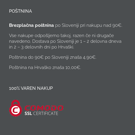
POŠTNINA
Brezplačna poštnina
po Sloveniji pri nakupu nad 90€.
Vse nakupe odpošljemo takoj, razen če ni drugače
navedeno. Dostava po Sloveniji je 1 – 2 delovna dneva
in 2 – 3 delovnih dni po Hrvaški.
Poštnina do 90€ po Sloveniji znaša 4,90€.
Poštnina na Hrvaško znaša 10,00€.
100% VAREN NAKUP