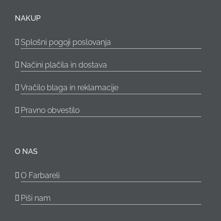
NAKUP
Splošni pogoji poslovanja
Načini plačila in dostava
Vračilo blaga in reklamacije
Pravno obvestilo
O NAS
O Farbareli
Piši nam