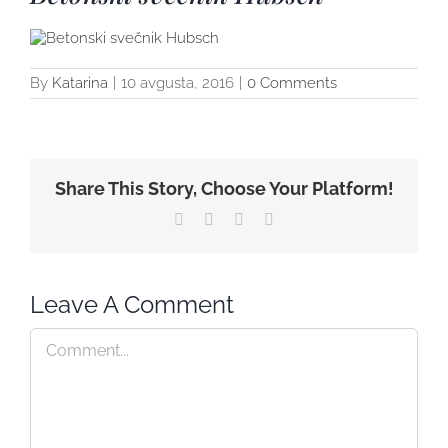
By
Katarina
|
10 avgusta, 2016
|
0 Comments
Share This Story, Choose Your Platform!
Facebook
Twitter
WhatsApp
Pinterest
Leave A Comment
Comment