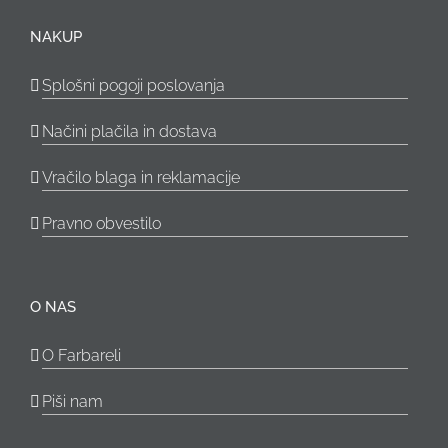
NAKUP
Splošni pogoji poslovanja
Načini plačila in dostava
Vračilo blaga in reklamacije
Pravno obvestilo
O NAS
O Farbareli
Piši nam