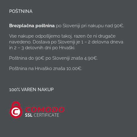
POŠTNINA
Brezplačna poštnina
po Sloveniji pri nakupu nad 90€.
Vse nakupe odpošljemo takoj, razen če ni drugače
navedeno. Dostava po Sloveniji je 1 – 2 delovna dneva
in 2 – 3 delovnih dni po Hrvaški.
Poštnina do 90€ po Sloveniji znaša 4,90€.
Poštnina na Hrvaško znaša 10,00€.
100% VAREN NAKUP