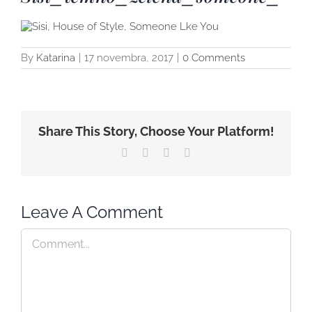
By
Katarina
|
17 novembra, 2017
|
0 Comments
Share This Story, Choose Your Platform!
Facebook
Twitter
WhatsApp
Pinterest
Leave A Comment
Comment