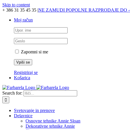
Skip to content
+ 386 31 35 45 35
|
NE ZAMUDI POPOLNE RAZPRODAJE DO -
Moj račun
Zapomni si me
Registriraj se
Košarica
Search for:
Svetovanje in prenove
Delavnice
Osnovne tehnike Annie Sloan
Dekorativne tehnike Annie