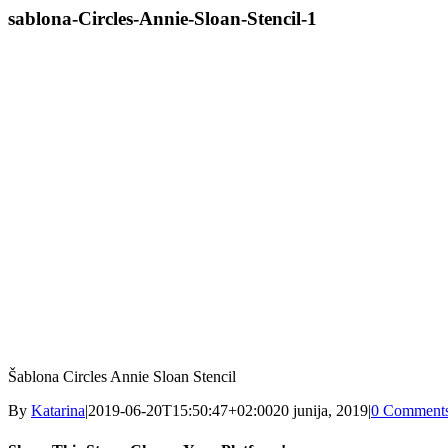
sablona-Circles-Annie-Sloan-Stencil-1
Šablona Circles Annie Sloan Stencil
By
Katarina
|
2019-06-20T15:50:47+02:00
20 junija, 2019
|
0 Comment