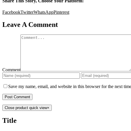
Share This Story, Choose Your Platform!
Facebook
Twitter
WhatsApp
Pinterest
Leave A Comment
Comment
Save my name, email, and website in this browser for the next tim
Close product quick view
×
Title