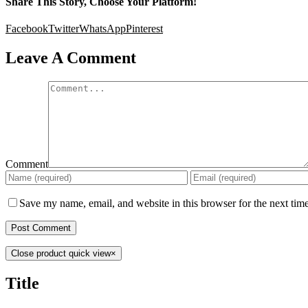
Share This Story, Choose Your Platform!
Facebook
Twitter
WhatsApp
Pinterest
Leave A Comment
Comment
Save my name, email, and website in this browser for the next tim
Close product quick view
×
Title