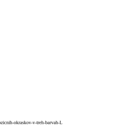
ozicnih-okraskov-v-treh-barvah-L