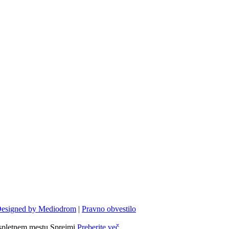
esigned by Mediodrom
|
Pravno obvestilo
spletnem mestu.
Sprejmi
Preberite več