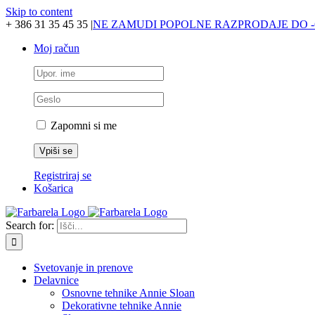
Skip to content
+ 386 31 35 45 35
|
NE ZAMUDI POPOLNE RAZPRODAJE DO -
Moj račun
Zapomni si me
Registriraj se
Košarica
Search for:
Svetovanje in prenove
Delavnice
Osnovne tehnike Annie Sloan
Dekorativne tehnike Annie