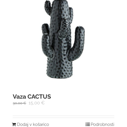
Vaza CACTUS
15,00
€
30,00
€
Dodaj v košarico
Podrobnosti