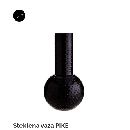
-50%
Steklena vaza PIKE