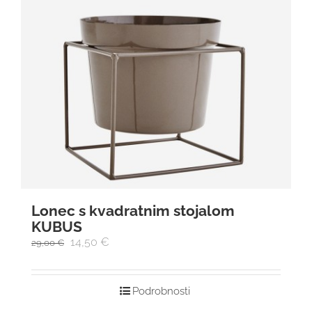
Lonec s kvadratnim stojalom
KUBUS
14,50
€
29,00
€
Podrobnosti