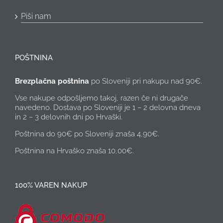
Piši nam
POŠTNINA
Brezplačna poštnina
po Sloveniji pri nakupu nad 90€.
Vse nakupe odpošljemo takoj, razen če ni drugače
navedeno. Dostava po Sloveniji je 1 – 2 delovna dneva
in 2 – 3 delovnih dni po Hrvaški.
Poštnina do 90€ po Sloveniji znaša 4,90€.
Poštnina na Hrvaško znaša 10,00€.
100% VAREN NAKUP