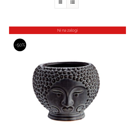
Ni na zalogi
-50%