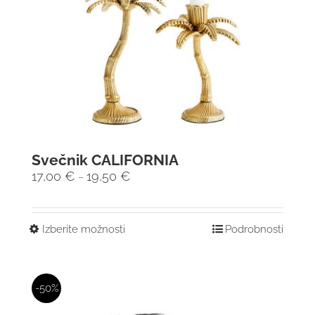
Svečnik CALIFORNIA
17,00
€
19,50
€
–
Izberite možnosti
Podrobnosti
-50%