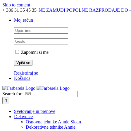
Skip to content
+ 386 31 35 45 35
|
NE ZAMUDI POPOLNE RAZPRODAJE DO -
Moj račun
Zapomni si me
Registriraj se
Košarica
Search for:
Svetovanje in prenove
Delavnice
Osnovne tehnike Annie Sloan
Dekorativne tehnike Annie