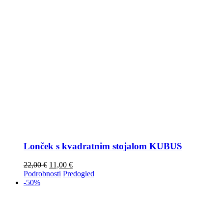
Lonček s kvadratnim stojalom KUBUS
22,00
€
11,00
€
Podrobnosti
Predogled
-50%