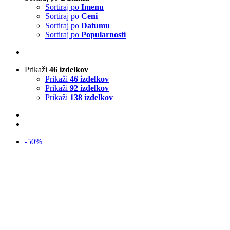
Sortiraj po
Imenu
Sortiraj po
Ceni
Sortiraj po
Datumu
Sortiraj po
Popularnosti
Prikaži
46 izdelkov
Prikaži
46 izdelkov
Prikaži
92 izdelkov
Prikaži
138 izdelkov
-50%