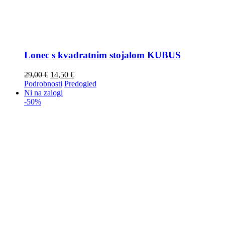
Lonec s kvadratnim stojalom KUBUS
29,00
€
14,50
€
Podrobnosti
Predogled
Ni na zalogi
-50%