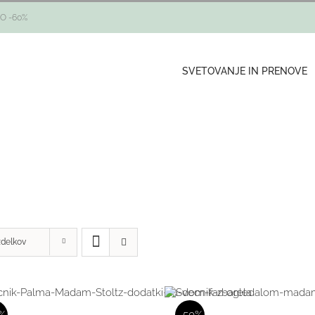
O -60%
SVETOVANJE IN PRENOVE
zdelkov