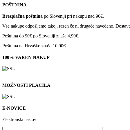
POŠTNINA
Brezplačna poštnina
po Sloveniji pri nakupu nad 90€.
Vse nakupe odpošljemo takoj, razen če ni drugače navedeno. Dostava 
Poštnina do 90€ po Sloveniji znaša 4,90€.
Poštnina na Hrvaško znaša 10,00€.
100% VAREN NAKUP
MOŽNOSTI PLAČILA
E-NOVICE
Elektronski naslov