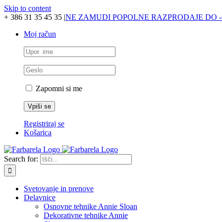
Skip to content
+ 386 31 35 45 35
|
NE ZAMUDI POPOLNE RAZPRODAJE DO -
Moj račun
Zapomni si me
Registriraj se
Košarica
Search for:
Svetovanje in prenove
Delavnice
Osnovne tehnike Annie Sloan
Dekorativne tehnike Annie