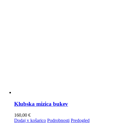
Klubska mizica bukev
160,00
€
Dodaj v košarico
Podrobnosti
Predogled