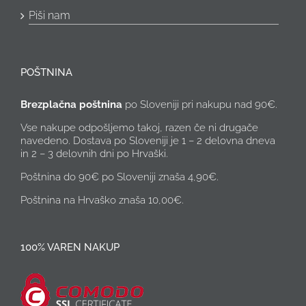
Piši nam
POŠTNINA
Brezplačna poštnina
po Sloveniji pri nakupu nad 90€.
Vse nakupe odpošljemo takoj, razen če ni drugače
navedeno. Dostava po Sloveniji je 1 – 2 delovna dneva
in 2 – 3 delovnih dni po Hrvaški.
Poštnina do 90€ po Sloveniji znaša 4,90€.
Poštnina na Hrvaško znaša 10,00€.
100% VAREN NAKUP