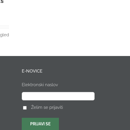
ds
gled
E-NOVICE
Elektronski naslov
Želim se prijaviti