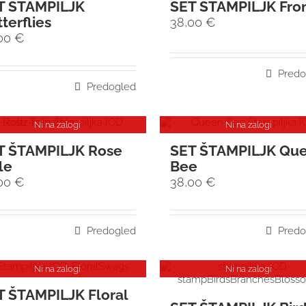
T ŠTAMPILJK
SET ŠTAMPILJK Fro
terflies
38,00
€
,00
€
Predo
Predogled
Ni na zalogi
Ni na zalogi
T ŠTAMPILJK Rose
SET ŠTAMPILJK Qu
le
Bee
,00
€
38,00
€
Predogled
Predo
Ni na zalogi
Ni na zalogi
T ŠTAMPILJK Floral