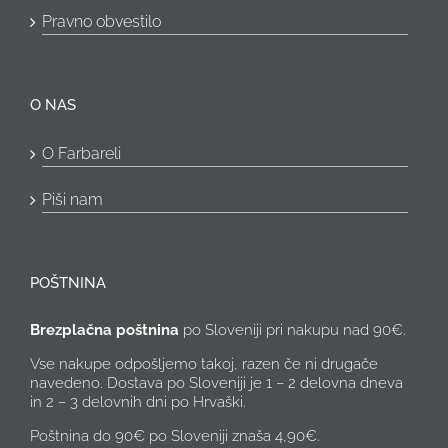
Pravno obvestilo
O NAS
O Farbareli
Piši nam
POŠTNINA
Brezplačna poštnina
po Sloveniji pri nakupu nad 90€.
Vse nakupe odpošljemo takoj, razen če ni drugače
navedeno. Dostava po Sloveniji je 1 – 2 delovna dneva
in 2 – 3 delovnih dni po Hrvaški.
Poštnina do 90€ po Sloveniji znaša 4,90€.