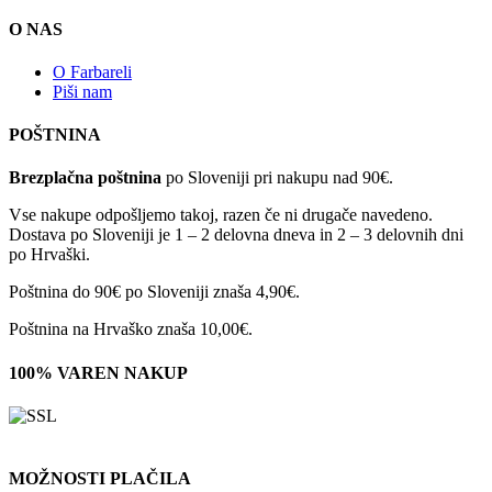
O NAS
O Farbareli
Piši nam
POŠTNINA
Brezplačna poštnina
po Sloveniji pri nakupu nad 90€.
Vse nakupe odpošljemo takoj, razen če ni drugače navedeno.
Dostava po Sloveniji je 1 – 2 delovna dneva in 2 – 3 delovnih dni
po Hrvaški.
Poštnina do 90€ po Sloveniji znaša 4,90€.
Poštnina na Hrvaško znaša 10,00€.
100% VAREN NAKUP
MOŽNOSTI PLAČILA