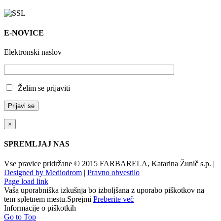
E-NOVICE
Elektronski naslov
Želim se prijaviti
×
SPREMLJAJ NAS
Vse pravice pridržane © 2015 FARBARELA, Katarina Žunič s.p. |
Designed by Mediodrom
|
Pravno obvestilo
Page load link
Vaša uporabniška izkušnja bo izboljšana z uporabo piškotkov na
tem spletnem mestu.
Sprejmi
Preberite več
Informacije o piškotkih
Go to Top