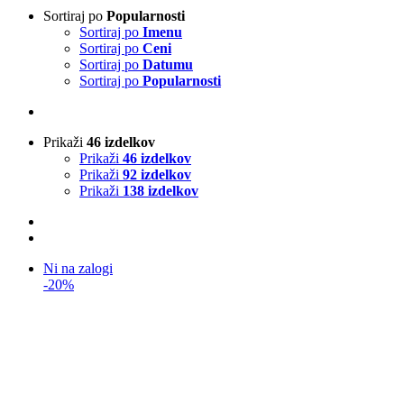
Sortiraj po
Popularnosti
Sortiraj po
Imenu
Sortiraj po
Ceni
Sortiraj po
Datumu
Sortiraj po
Popularnosti
Prikaži
46 izdelkov
Prikaži
46 izdelkov
Prikaži
92 izdelkov
Prikaži
138 izdelkov
Ni na zalogi
-20%