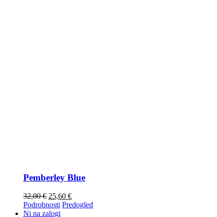
Pemberley Blue
32,00
€
25,60
€
Podrobnosti
Predogled
Ni na zalogi