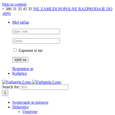
Skip to content
+ 386 31 35 45 35
|
NE ZAMUDI POPOLNE RAZPRODAJE DO
-60%
Moj račun
Zapomni si me
Registriraj se
Košarica
Search for:
Svetovanje in prenove
Delavnice
Osnovne