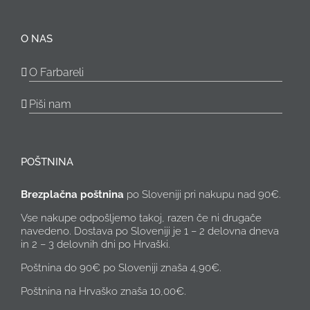
O NAS
O Farbareli
Piši nam
POŠTNINA
Brezplačna poštnina
po Sloveniji pri nakupu nad 90€.
Vse nakupe odpošljemo takoj, razen če ni drugače
navedeno. Dostava po Sloveniji je 1 – 2 delovna dneva
in 2 – 3 delovnih dni po Hrvaški.
Poštnina do 90€ po Sloveniji znaša 4,90€.
Poštnina na Hrvaško znaša 10,00€.