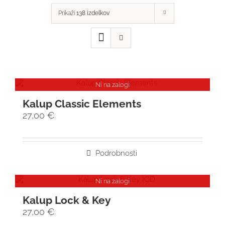
Prikaži
138 izdelkov
Ni na zalogi
Kalup Classic Elements
27,00
€
Podrobnosti
Ni na zalogi
Kalup Lock & Key
27,00
€