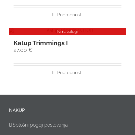
Podrobnosti
Ni na zalogi
Kalup Trimmings I
27,00
€
Podrobnosti
NAKUP
Splošni pogoji poslovanja