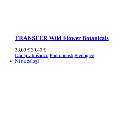
TRANSFER Wild Flower Botanicals
38,00
€
30,40
€
Dodaj v košarico
Podrobnosti
Predogled
Ni na zalogi