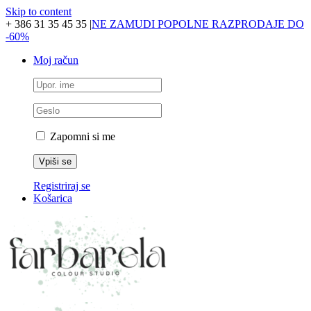
Skip to content
+ 386 31 35 45 35
|
NE ZAMUDI POPOLNE RAZPRODAJE DO
-60%
Moj račun
Zapomni si me
Registriraj se
Košarica