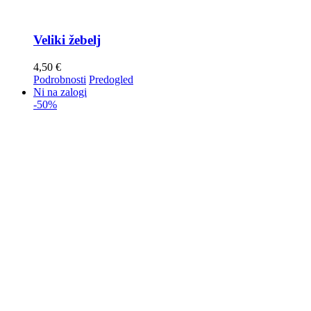
Veliki žebelj
4,50
€
Podrobnosti
Predogled
Ni na zalogi
-50%