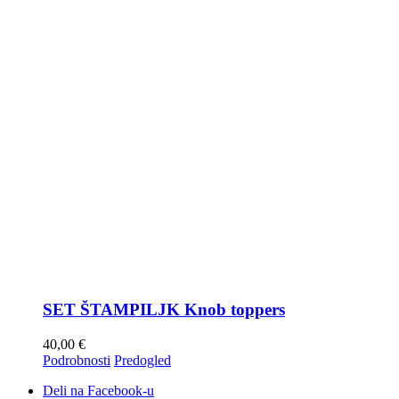
SET ŠTAMPILJK Knob toppers
40,00
€
Podrobnosti
Predogled
Deli na Facebook-u