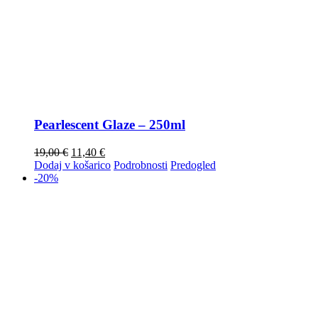
Pearlescent Glaze – 250ml
19,00
€
11,40
€
Dodaj v košarico
Podrobnosti
Predogled
-20%