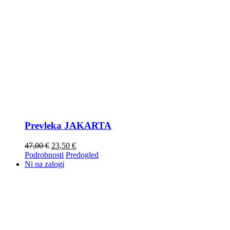
Prevleka JAKARTA
47,00
€
23,50
€
Podrobnosti
Predogled
Ni na zalogi