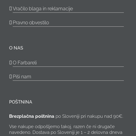
Vračilo blaga in reklamacije
Pravno obvestilo
O NAS
O Farbareli
Piši nam
POŠTNINA
Brezplačna poštnina
po Sloveniji pri nakupu nad 90€.
Vse nakupe odpošljemo takoj, razen če ni drugače
navedeno. Dostava po Sloveniji je 1 – 2 delovna dneva