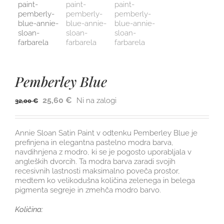
Pemberley Blue
25,60
€
Ni na zalogi
32,00
€
Annie Sloan Satin Paint v odtenku Pemberley Blue je
prefinjena in elegantna pastelno modra barva,
navdihnjena z modro, ki se je pogosto uporabljala v
angleških dvorcih. Ta modra barva zaradi svojih
recesivnih lastnosti maksimalno poveča prostor,
medtem ko velikodušna količina zelenega in belega
pigmenta segreje in zmehča modro barvo.
Količina: