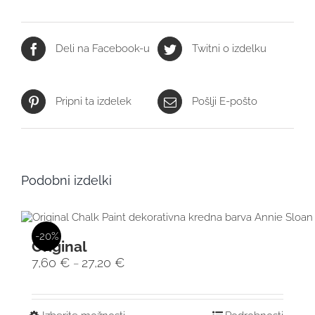
Deli na Facebook-u
Twitni o izdelku
Pripni ta izdelek
Pošlji E-pošto
Podobni izdelki
-20%
Original
7,60
€
27,20
€
–