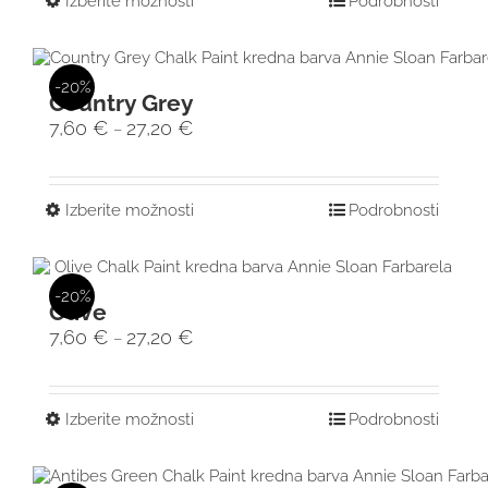
Izberite možnosti
Podrobnosti
-20%
Country Grey
7,60
€
27,20
€
–
Izberite možnosti
Podrobnosti
-20%
Olive
7,60
€
27,20
€
–
Izberite možnosti
Podrobnosti