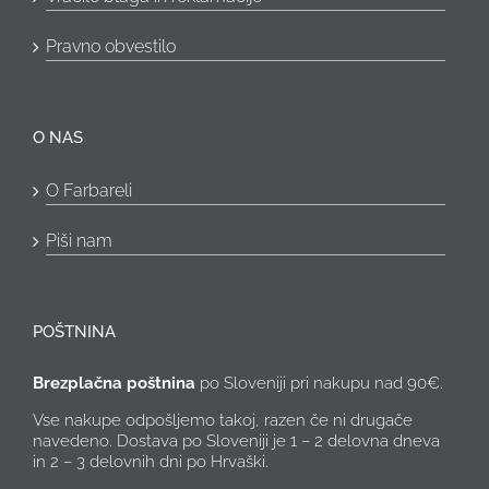
Pravno obvestilo
O NAS
O Farbareli
Piši nam
POŠTNINA
Brezplačna poštnina
po Sloveniji pri nakupu nad 90€.
Vse nakupe odpošljemo takoj, razen če ni drugače
navedeno. Dostava po Sloveniji je 1 – 2 delovna dneva
in 2 – 3 delovnih dni po Hrvaški.