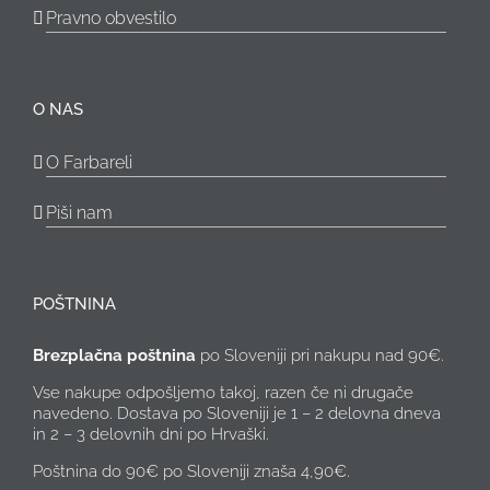
Pravno obvestilo
O NAS
O Farbareli
Piši nam
POŠTNINA
Brezplačna poštnina
po Sloveniji pri nakupu nad 90€.
Vse nakupe odpošljemo takoj, razen če ni drugače
navedeno. Dostava po Sloveniji je 1 – 2 delovna dneva
in 2 – 3 delovnih dni po Hrvaški.
Poštnina do 90€ po Sloveniji znaša 4,90€.