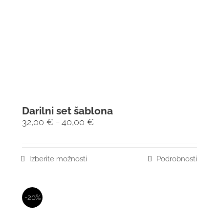
Darilni set šablona
32,00
€
40,00
€
–
Izberite možnosti
Podrobnosti
-20%