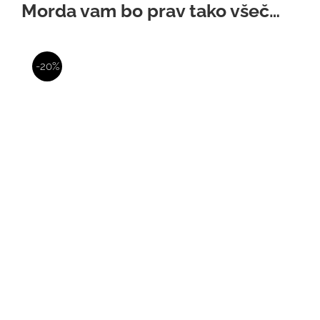
Morda vam bo prav tako všeč…
-20%