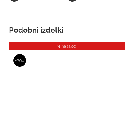
Podobni izdelki
Ni na zalogi
-20%