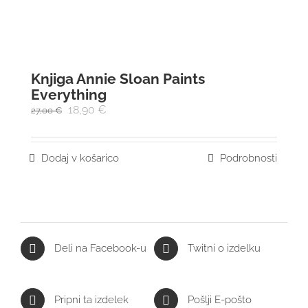
Knjiga Annie Sloan Paints
Everything
18,90
€
27,00
€
Dodaj v košarico
Podrobnosti
Deli na Facebook-u
Twitni o izdelku
Pripni ta izdelek
Pošlji E-pošto