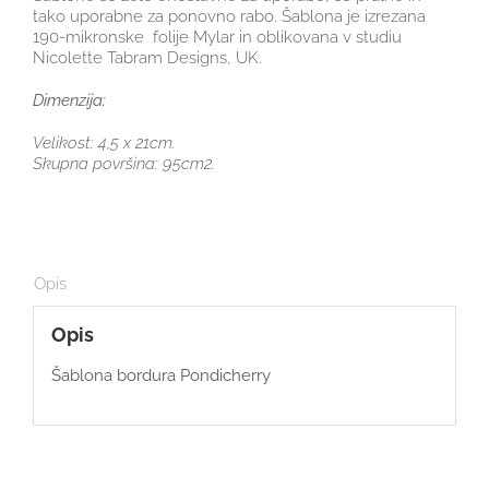
tako uporabne za ponovno rabo. Šablona je izrezana
190-mikronske folije Mylar in oblikovana v studiu
Nicolette Tabram Designs, UK.
Dimenzija:
Velikost: 4,5 x 21cm.
Skupna površina: 95cm2.
Opis
Opis
Šablona bordura Pondicherry