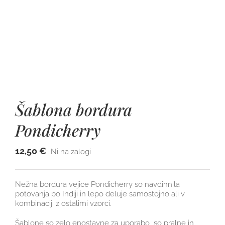
Šablona bordura
Pondicherry
12,50
€
Ni na zalogi
Nežna bordura vejice Pondicherry so navdihnila
potovanja po Indiji in lepo deluje samostojno ali v
kombinaciji z ostalimi vzorci.
Šablone so zelo enostavne za uporabo, so pralne in