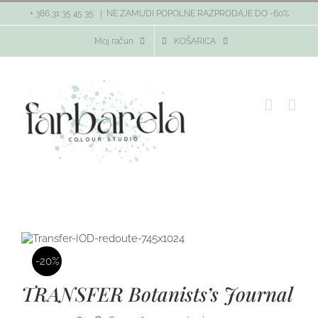
Skip
+ 386 31 35 45 35
|
NE ZAMUDI POPOLNE RAZPRODAJE DO -60%
to
content
Moj račun
KOŠARICA
-20%
TRANSFER Botanists’s Journal