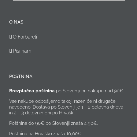
O NAS
O Farbareli
Piši nam
POŠTNINA
Brezplačna poštnina
po Sloveniji pri nakupu nad 90€.
Vse nakupe odpošljemo takoj, razen če ni drugače
navedeno. Dostava po Sloveniji je 1 – 2 delovna dneva
in 2 – 3 delovnih dni po Hrvaški.
Poštnina do 90€ po Sloveniji znaša 4,90€.
Poštnina na Hrvaško znaša 10,00€.