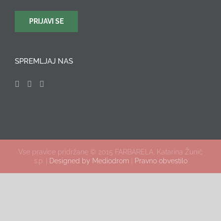
SPREMLJAJ NAS
Vse pravice pridržane © 2015 FARBARELA, Katarina Žunič
s.p. |
Designed by Mediodrom
|
Pravno obvestilo