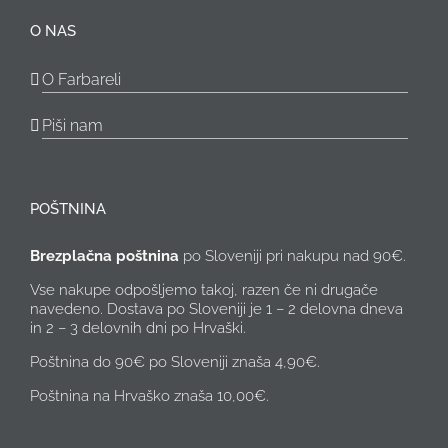
O NAS
O Farbareli
Piši nam
POŠTNINA
Brezplačna poštnina
po Sloveniji pri nakupu nad 90€.
Vse nakupe odpošljemo takoj, razen če ni drugače
navedeno. Dostava po Sloveniji je 1 – 2 delovna dneva
in 2 – 3 delovnih dni po Hrvaški.
Poštnina do 90€ po Sloveniji znaša 4,90€.
Poštnina na Hrvaško znaša 10,00€.