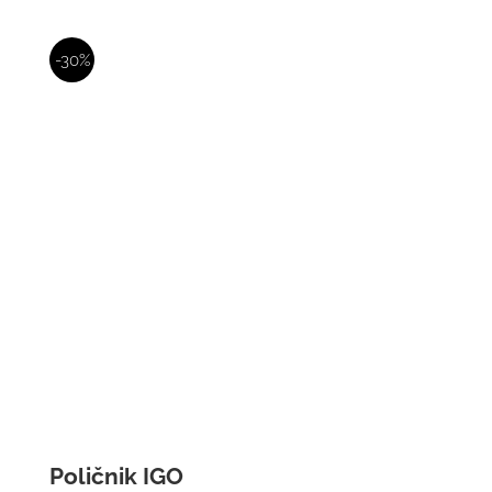
-30%
Poličnik IGO