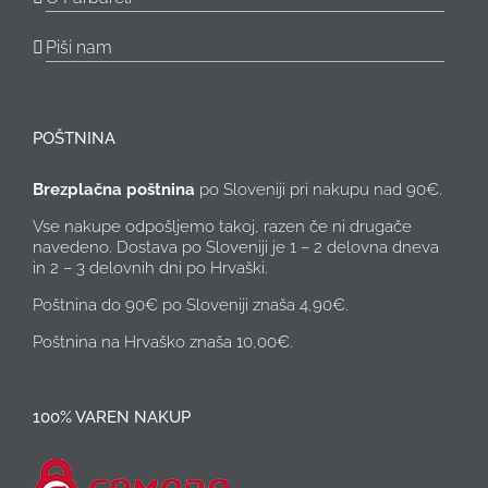
Piši nam
POŠTNINA
Brezplačna poštnina
po Sloveniji pri nakupu nad 90€.
Vse nakupe odpošljemo takoj, razen če ni drugače
navedeno. Dostava po Sloveniji je 1 – 2 delovna dneva
in 2 – 3 delovnih dni po Hrvaški.
Poštnina do 90€ po Sloveniji znaša 4,90€.
Poštnina na Hrvaško znaša 10,00€.
100% VAREN NAKUP