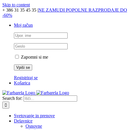
Skip to content
+ 386 31 35 45 35
|
NE ZAMUDI POPOLNE RAZPRODAJE DO
-60%
Moj račun
Zapomni si me
Registriraj se
Košarica
Search for:
Svetovanje in prenove
Delavnice
Osnovne