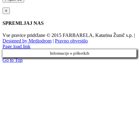
×
SPREMLJAJ NAS
Vse pravice pridržane © 2015 FARBARELA, Katarina Žunič s.p. |
Designed by Mediodrom
|
Pravno obvestilo
Page load link
Informacije o piškotkih
Go to Top