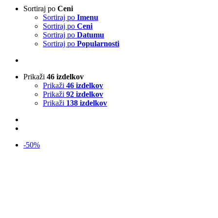
Sortiraj po
Ceni
Sortiraj po
Imenu
Sortiraj po
Ceni
Sortiraj po
Datumu
Sortiraj po
Popularnosti
Prikaži
46 izdelkov
Prikaži
46 izdelkov
Prikaži
92 izdelkov
Prikaži
138 izdelkov
-50%