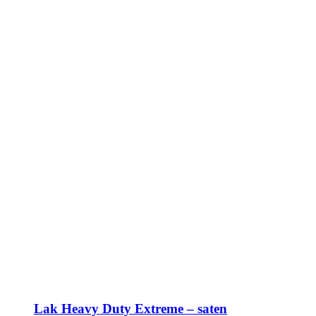
Lak Heavy Duty Extreme – saten