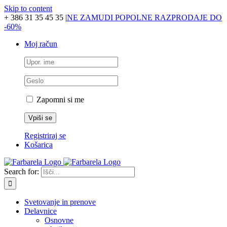
Skip to content
+ 386 31 35 45 35
|
NE ZAMUDI POPOLNE RAZPRODAJE DO
-60%
Moj račun
Zapomni si me
Registriraj se
Košarica
Search for:
Svetovanje in prenove
Delavnice
Osnovne