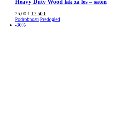
Heavy Duty Wood lak za les – saten
25,00
€
17,50
€
Podrobnosti
Predogled
-30%