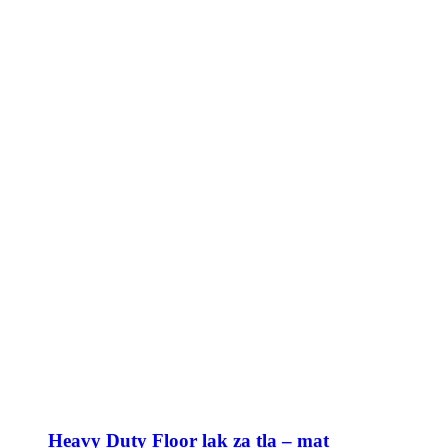
Heavy Duty Floor lak za tla – mat