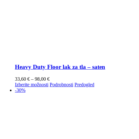
Heavy Duty Floor lak za tla – saten
33,60
€
–
98,00
€
Izberite možnosti
Podrobnosti
Predogled
-30%