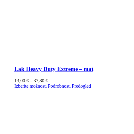
Lak Heavy Duty Extreme – mat
13,00
€
–
37,80
€
Izberite možnosti
Podrobnosti
Predogled