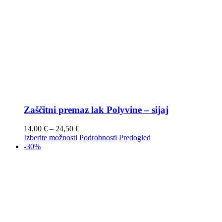
Zaščitni premaz lak Polyvine – sijaj
14,00
€
–
24,50
€
Izberite možnosti
Podrobnosti
Predogled
-30%