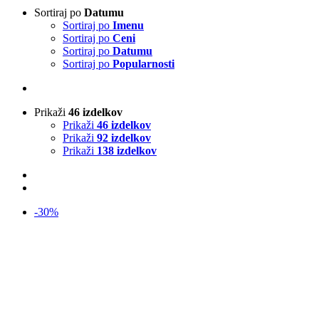
Sortiraj po
Datumu
Sortiraj po
Imenu
Sortiraj po
Ceni
Sortiraj po
Datumu
Sortiraj po
Popularnosti
Prikaži
46 izdelkov
Prikaži
46 izdelkov
Prikaži
92 izdelkov
Prikaži
138 izdelkov
-30%