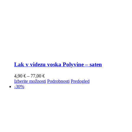
Lak v videzu voska Polyvine – saten
4,90
€
–
77,00
€
Izberite možnosti
Podrobnosti
Predogled
-30%