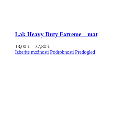
Lak Heavy Duty Extreme – mat
13,00
€
–
37,80
€
Izberite možnosti
Podrobnosti
Predogled