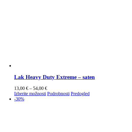
Lak Heavy Duty Extreme – saten
13,00
€
–
54,00
€
Izberite možnosti
Podrobnosti
Predogled
-30%