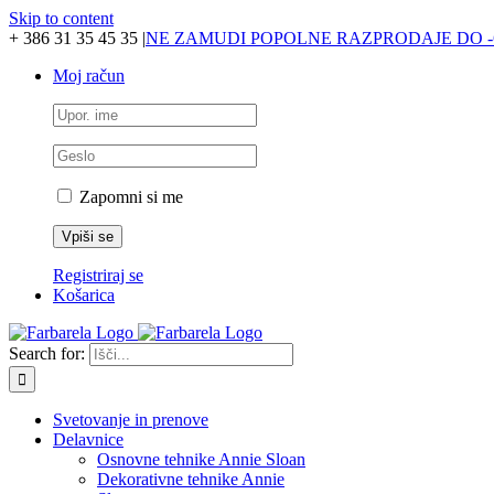
Skip to content
+ 386 31 35 45 35
|
NE ZAMUDI POPOLNE RAZPRODAJE DO -
Moj račun
Zapomni si me
Registriraj se
Košarica
Search for:
Svetovanje in prenove
Delavnice
Osnovne tehnike Annie Sloan
Dekorativne tehnike Annie