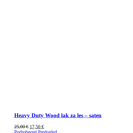
Heavy Duty Wood lak za les – saten
25,00
€
17,50
€
Podrobnosti
Predogled