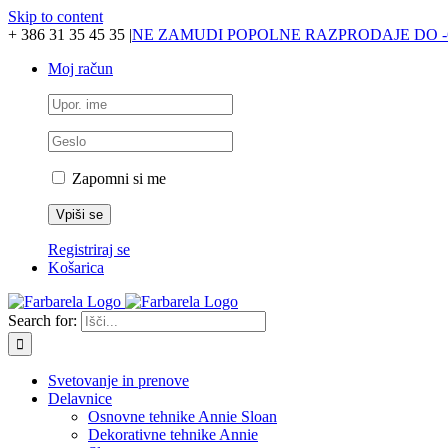
Skip to content
+ 386 31 35 45 35
|
NE ZAMUDI POPOLNE RAZPRODAJE DO -
Moj račun
Zapomni si me
Registriraj se
Košarica
Search for:
Svetovanje in prenove
Delavnice
Osnovne tehnike Annie Sloan
Dekorativne tehnike Annie