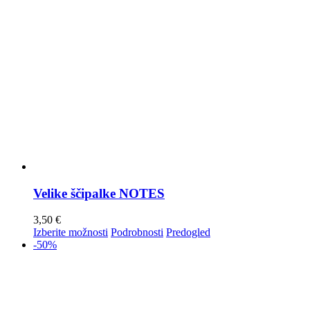
Velike ščipalke NOTES
3,50
€
Izberite možnosti
Podrobnosti
Predogled
-50%