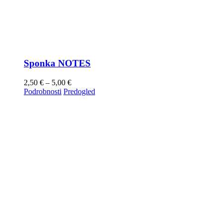
Sponka NOTES
2,50
€
–
5,00
€
Podrobnosti
Predogled