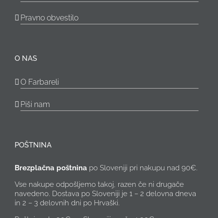
Pravno obvestilo
O NAS
O Farbareli
Piši nam
POŠTNINA
Brezplačna poštnina
po Sloveniji pri nakupu nad 90€.
Vse nakupe odpošljemo takoj, razen če ni drugače
navedeno. Dostava po Sloveniji je 1 – 2 delovna dneva
in 2 – 3 delovnih dni po Hrvaški.