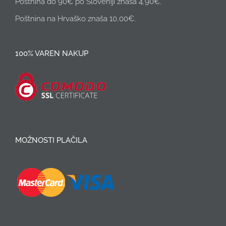
Poštnina do 90€ po Sloveniji znaša 4,90€.
Poštnina na Hrvaško znaša 10,00€.
100% VAREN NAKUP
MOŽNOSTI PLAČILA