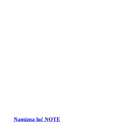
Namizna luč NOTE