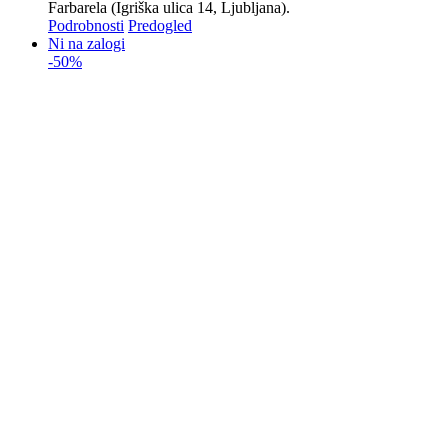
Farbarela (Igriška ulica 14, Ljubljana).
Podrobnosti
Predogled
Ni na zalogi
-50%