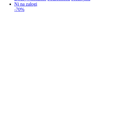
Ni na zalogi
-70%