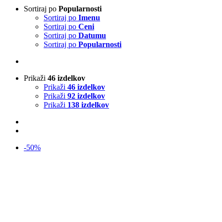
Sortiraj po
Popularnosti
Sortiraj po
Imenu
Sortiraj po
Ceni
Sortiraj po
Datumu
Sortiraj po
Popularnosti
Prikaži
46 izdelkov
Prikaži
46 izdelkov
Prikaži
92 izdelkov
Prikaži
138 izdelkov
-50%