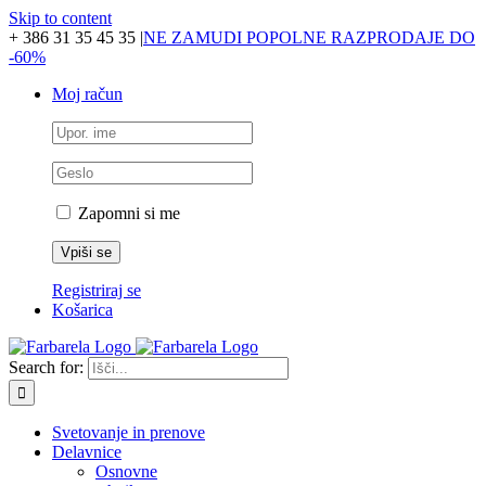
Skip to content
+ 386 31 35 45 35
|
NE ZAMUDI POPOLNE RAZPRODAJE DO
-60%
Moj račun
Zapomni si me
Registriraj se
Košarica
Search for:
Svetovanje in prenove
Delavnice
Osnovne