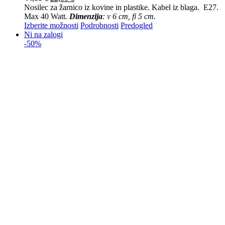
Nosilec za žarnico iz kovine in plastike. Kabel iz blaga. E27.
Max 40 Watt.
Dimenzija
: v 6 cm, fi 5 cm.
Izberite možnosti
Podrobnosti
Predogled
Ni na zalogi
-50%